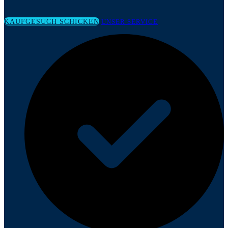
KAUFGESUCH SCHICKEN
UNSER SERVICE