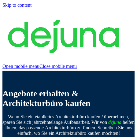
Skip to content
Open mobile menu
Close mobile menu
Angebote erhalten &
Architekturbüro kaufen
Wenn Sie ein etabliertes Architekturbüro kaufen / übernehmen,
sparen Sie sich jahrzehntelange Aufbauarbeit. Wir von
dejuna
helfen
Ihnen, das passende
Architekturbüro zu finden. Schreiben Sie uns
einfach, wo Sie ein Architekturbüro kaufen möchten!