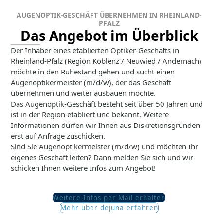
AUGENOPTIK-GESCHÄFT ÜBERNEHMEN IN RHEINLAND-
PFALZ
Das Angebot im Überblick
Der Inhaber eines etablierten Optiker-Geschäfts in
Rheinland-Pfalz (Region Koblenz / Neuwied / Andernach)
möchte in den Ruhestand gehen und sucht einen
Augenoptikermeister (m/d/w), der das Geschäft
übernehmen und weiter ausbauen möchte.
Das Augenoptik-Geschäft besteht seit über 50 Jahren und
ist in der Region etabliert und bekannt. Weitere
Informationen dürfen wir Ihnen aus Diskretionsgründen
erst auf Anfrage zuschicken.
Sind Sie Augenoptikermeister (m/d/w) und möchten Ihr
eigenes Geschäft leiten? Dann melden Sie sich und wir
schicken Ihnen weitere Infos zum Angebot!
Weitere Infos per Mail erhalten
Mehr über dejuna erfahren