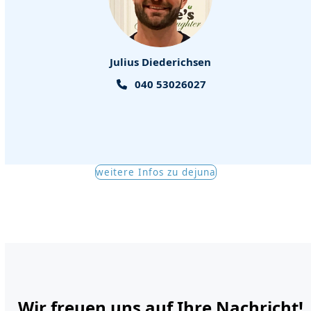
Julius Diederichsen
040 53026027
weitere Infos zu dejuna
Wir freuen uns auf Ihre Nachricht!