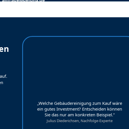
anfrage@dejuna.de
en
auf.
en
„Welche Gebäudereinigung zum Kauf wäre
ein gutes Investment? Entscheiden können
Sie das nur am konkreten Beispiel.“
Julius Diederichsen, Nachfolge-Experte